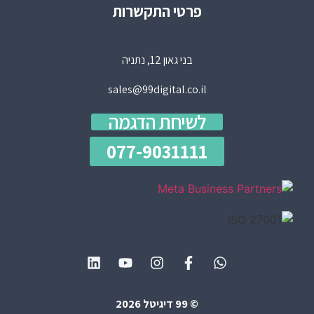
פרטי התקשרות
בני גאון 12, נתניה
sales@99digital.co.il
לשיחת הדגמה
077-9031111
© 99 דיגיטל 2026