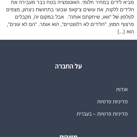
במחיר חלומי. האוטומציה בטח כבר מעבירה את
ח, את עושים צ'קאפ שבועי בתחושת ניצחון, מצפים
וואו, שיחקתם אותה". אבל במקום זה, מקבלים
"הלידים לא רלוונטיים", הוא אומר. "הם לא עונים",
על החברה
רטיות
רטיות – בעברית
מוצרים