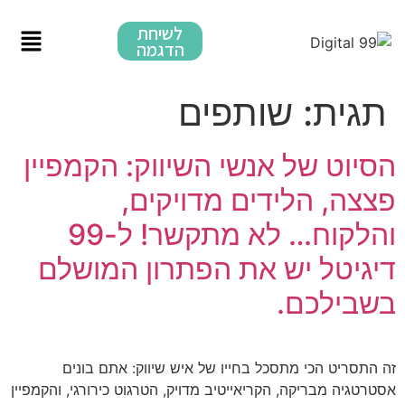
לשיחת
הדגמה
:
שותפים
של אנשי השיווק: הקמפיין
הלידים מדויקים,
והלקוח… לא מתקשר! ל-99
 יש את הפתרון המושלם
כם.
כי מתסכל בחייו של איש שיווק: אתם בונים
יקה, הקריאייטיב מדויק, הטרגוט כירורגי, והקמפיין