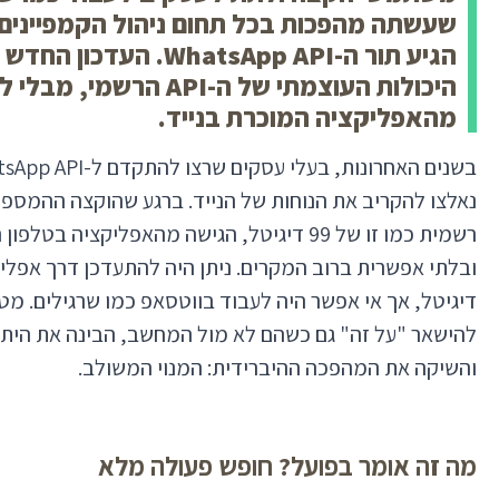
שעשתה מהפכות בכל תחום ניהול הקמפיינים ו
הגיע תור ה-WhatsApp API.
העדכון החדש 
היכולות העוצמתי של ה-API
מהאפליקציה המוכרת בנייד.
נאלצו להקריב את הנוחות של הנייד. ברגע שהוקצה ההמספר
רשמית כמו זו של 99 דיגיטל, הגישה מהאפליקצי
דיגיטל, אך אי אפשר היה לעבוד בווטסאפ כמו שרגילים. מ
להישאר "על זה" גם כשהם לא מול המחשב, הבינה את היתר
והשיקה את המהפכה ההיברידית: המנוי המשולב.
מה זה אומר בפועל? חופש פעולה מלא