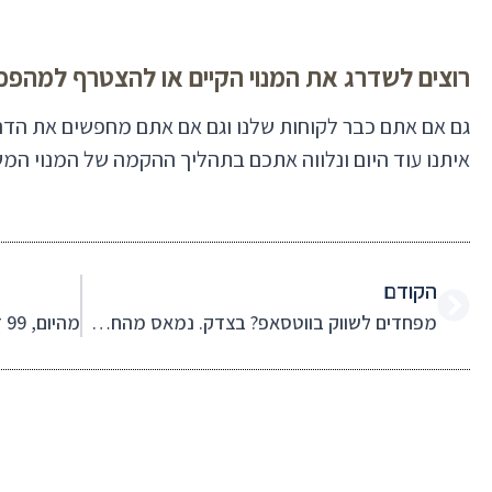
רוצים לשדרג את המנוי הקיים או להצטרף למהפכ
איתנו עוד היום ונלווה אתכם בתהליך ההקמה של המנוי המש
הקודם
מפחדים לשווק בווטסאפ? בצדק. נמאס מהחסימות! אבל יש נקודת אור. כשעושים זאת נכון, לא נחסמים ומקבלים כלי שיווקי עוצמתי במיוחד