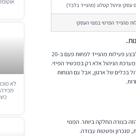
אוטומטי
 עסקי וניהול קטלוג (מהנייד בלבד)
ות מהנייד הפרטי במנוי העסקי
ות.
כמובן שישנם דגשים תפעוליים: כדי לשמור על החיבור, יש לבצע פעילות מהנייד לפחות פעם ב-20
במערכת הניהול אלא רק במכשיר הפיזי.
 בכלים של ארגון, אבל עם הנוחות
רות.
לא מוכר
כשע
ת הפתרון הזה בצורה החלקה ביותר. המנוי
 סנכרון ופשטות עבודה.