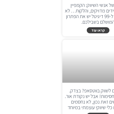
ל אנשי השיווק: הקמפיין
דים מדויקים, והלקוח… לא
מתקשר! ל-99 דיגיטל יש את הפתרון
מושלם בשבילכם.
קראו עוד
לשווק בווטסאפ? בצדק.
ימות! אבל יש נקודת אור.
ם זאת נכון, לא נחסמים
כלי שיווקי עוצמתי במיוחד