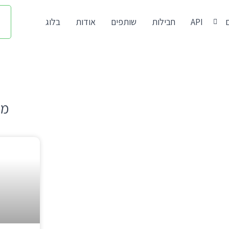
API
חבילות
שותפים
אודות
בלוג
מא