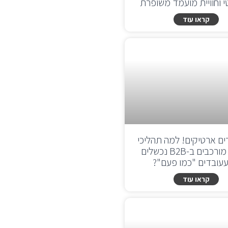
 וחוויית מועמד משופרת
קראו עוד
ים ארטיקים! למה תהליכי
מכירה מורכבים ב-B2B נכשלים
עובדים "כמו פעם"?
קראו עוד