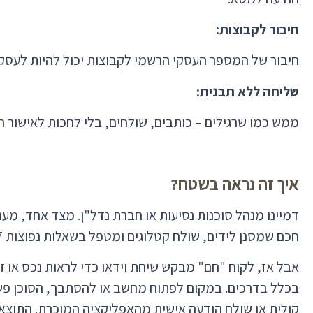
חיבור לקבוצות:
חיבור של המספר העסקי הרשמי לקבוצות יכול להיות לעסקים 
שליחה ללא תבנית:
ממש כמו שרגילים – כותבים, שולחים, בלי לחכות לאישור
איך זה נראה בשטח?
חכם שמסנן לידים, שולח קטלוגים ומטפל בשאלות נפוצות 24/7.
אבל אז, לקוח "חם" מבקש שיחת וידאו כדי לראות נכס או ז
בכלל בדרכים. במקום לפתוח מחשב או להסתבך, הסוכן פשו
קולית או שולח הודעה אישית מהאפליקציה המוכרת. התוצאה: