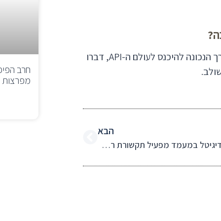
ה?
גם אם אתם כבר לקוחות שלנו וגם אם אתם מחפשים את הדרך הנכונה להיכנס לעולם ה-API, דברו
חרב הפיפ
ולב.
מפרצות א
הבא
מהיום, 99 דיגיטל במעמד מפעיל תקשורת רשמי בעל רישיון משרד התקשורת. מה זה אומר לגביכם? עוד אפשרויות לתקשורת יעילה עם לקוחות ולידים!