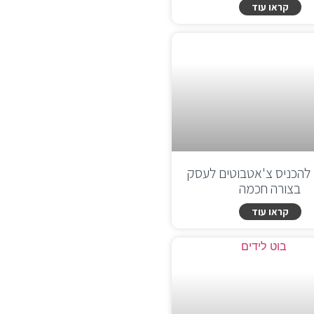
קראו עוד
ם להכניס צ'אטבוטים לעסק
בצורה חכמה
קראו עוד