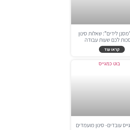
סנן לידים”: שאלות סינון
כות לכם שעות עבודה
קראו עוד
יס עובדים- סינון מועמדים