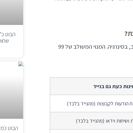
כת?
הבוט כ”מ
שחוס
חשוב להבין שלא מדובר בהחלפה של המערכת אלא בשילוב, בסינרגיה. המנוי המשולב של 99
ינות כעת גם בנייד
 הודעות לקבוצות (מהנייד בלבד)
 ושיחות וידאו (מהנייד בלבד)
הבוט כמגי