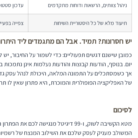
ניהול צוותים, הרשאות ודוחות מתקדמים
עדכון סטטוס
תיעוד מלא של כל היסטוריית השיחות
צפייה בפעיל
יש חסרונות? תמיד. אבל הם מתגמדים ליד היתרונ
יום. בנוסף, הודעות קבוצות והודעות נעלמות אינן נתמכות 
אך כשמסתכלים על התמונה המלאה, היכולת לנהל עסק גדול
של האפליקציה הפופולרית והמוכרת, היא פתרון שאין לו תח
לסיכום
מטא הקשיבה לשוק, ו-99 דיגיטל מנגישה לכם א
המשולב מעניק לעסק שלכם את השילוב המנצח של רשמיות,