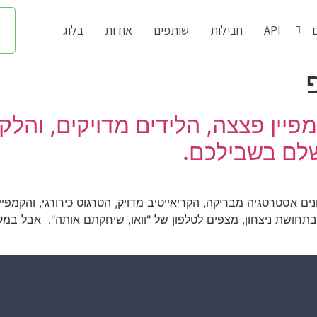
API
חבילות
שותפים
אודות
בלוג
שלם בשבילכם.
ים אסטרטגיה מבריקה, הקריאייטיב מדויק, הטרגוט כירורגי, והקמפי
תחושת ניצחון, מצפים לטלפון של "וואו, שיחקתם אותה". אבל במקו