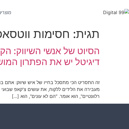
מוצרים
תגית:
חסימות ווטסאפ
דיגיטל יש את הפתרון המו
זה התסריט הכי מתסכל בחייו של איש שיווק: אתם בונ
מעבירה את הלידים ללקוח, את עושים צ'קאפ שבועי ב
רלוונטיים", הוא אומר. "הם לא עונים", הוא […]