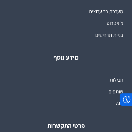
מערכת רב ערוצית
צ׳אטבוט
בניית תרחישים
מידע נוסף
חבילות
שותפים
API
פרטי התקשרות